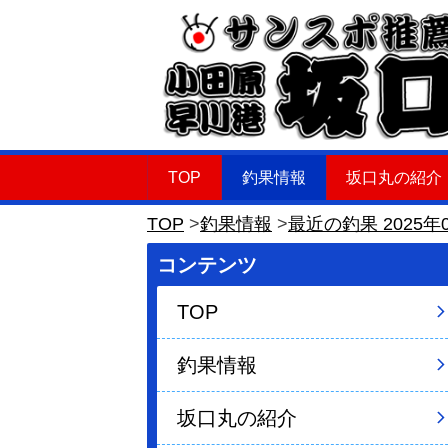
TOP
釣果情報
坂口丸の紹介
TOP
釣果情報
最近の釣果 2025年
コンテンツ
TOP
釣果情報
坂口丸の紹介