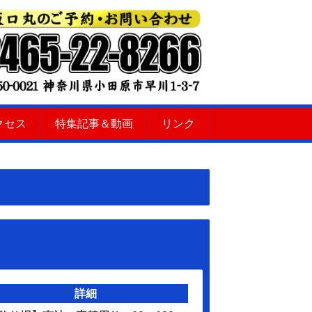
クセス
特集記事＆動画
リンク
詳細