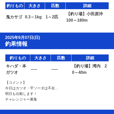
釣りもの
大きさ
匹数
詳細
【釣り場】小田原沖
鬼カサゴ
0.3～1kg
1～2匹
100～180m
2025年9月07日(日)
釣果情報
釣りもの
大きさ
匹数
詳細
キハダ・本
【釣り場】湾内 2
-----
-----
ガツオ
0～40m
【コメント】
今日はカツオ・平ソーダは不在…
明日も出船します！
チャレンジャー募集