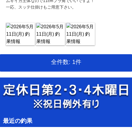
ムギイカ主体なので11cmプラ角でいいですよ！
一応、スッテ仕掛けもご用意下さい。
全件数: 1件
最近の釣果