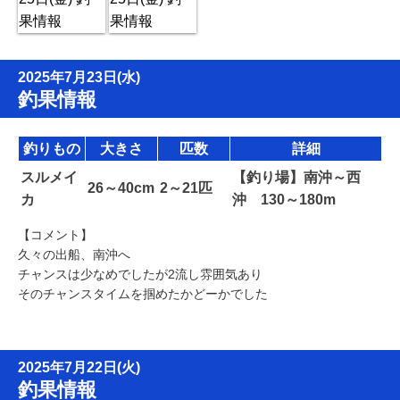
2025年7月23日(水)
釣果情報
釣りもの
大きさ
匹数
詳細
スルメイ
【釣り場】南沖～西
26～40cm
2～21匹
カ
沖 130～180m
【コメント】
久々の出船、南沖へ
チャンスは少なめでしたが2流し雰囲気あり
そのチャンスタイムを掴めたかどーかでした
2025年7月22日(火)
釣果情報