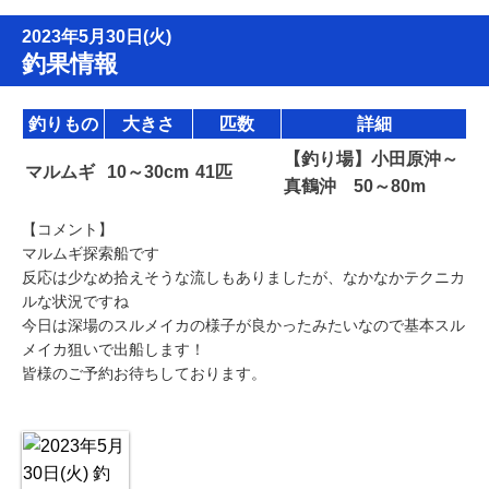
2023年5月30日(火)
釣果情報
釣りもの
大きさ
匹数
詳細
【釣り場】小田原沖～
マルムギ
10～30cm
41匹
真鶴沖 50～80m
【コメント】
マルムギ探索船です
反応は少なめ拾えそうな流しもありましたが、なかなかテクニカ
ルな状況ですね
今日は深場のスルメイカの様子が良かったみたいなので基本スル
メイカ狙いで出船します！
皆様のご予約お待ちしております。