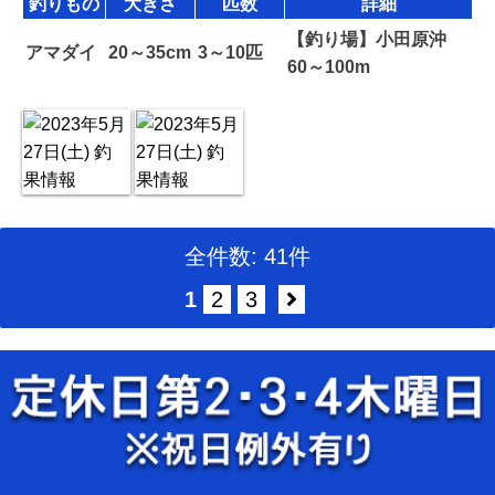
釣りもの
大きさ
匹数
詳細
【釣り場】小田原沖
アマダイ
20～35cm
3～10匹
60～100m
全件数: 41件
1
2
3