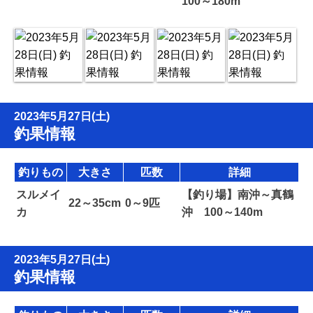
100～180m
2023年5月27日(土)
釣果情報
釣りもの
大きさ
匹数
詳細
スルメイ
【釣り場】南沖～真鶴
22～35cm
0～9匹
カ
沖 100～140m
2023年5月27日(土)
釣果情報