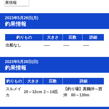
2023年5月29日(月)
釣果情報
釣りもの
大きさ
匹数
詳細
出船なし
-----
-----
-----
2023年5月28日(日)
釣果情報
釣りもの
大きさ
匹数
詳細
スルメイ
【釣り場】真鶴沖～西
20～32cm
2～14匹
カ
沖 80～130m