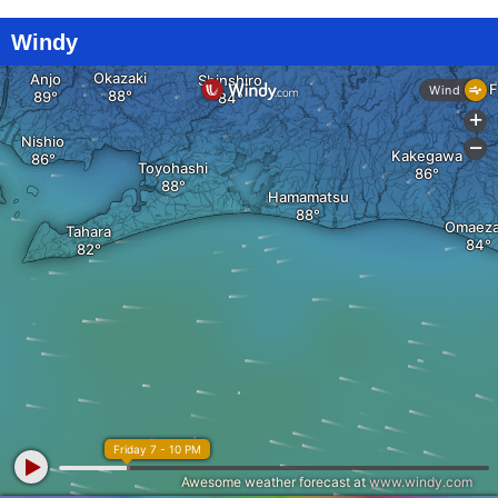
Windy