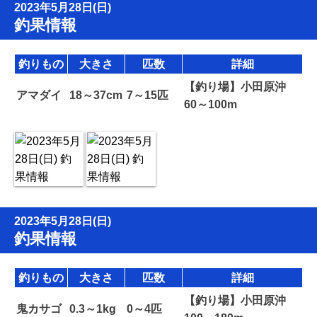
2023年5月28日(日)
釣果情報
釣りもの
大きさ
匹数
詳細
【釣り場】小田原沖
アマダイ
18～37cm
7～15匹
60～100m
2023年5月28日(日)
釣果情報
釣りもの
大きさ
匹数
詳細
【釣り場】小田原沖
鬼カサゴ
0.3～1kg
0～4匹